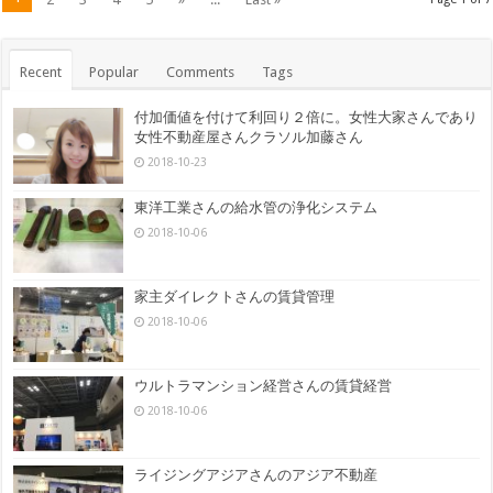
Recent
Popular
Comments
Tags
付加価値を付けて利回り２倍に。女性大家さんであり
女性不動産屋さんクラソル加藤さん
2018-10-23
東洋工業さんの給水管の浄化システム
2018-10-06
家主ダイレクトさんの賃貸管理
2018-10-06
ウルトラマンション経営さんの賃貸経営
2018-10-06
ライジングアジアさんのアジア不動産