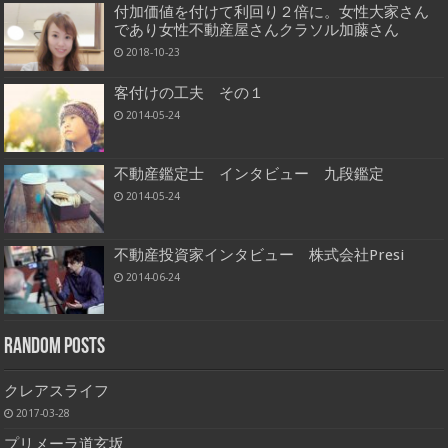
付加価値を付けて利回り２倍に。女性大家さん
であり女性不動産屋さんクラソル加藤さん
2018-10-23
客付けの工夫 その１
2014-05-24
不動産鑑定士 インタビュー 九段鑑定
2014-05-24
不動産投資家インタビュー 株式会社Presi
2014-06-24
Random Posts
クレアスライフ
2017-03-28
プリメーラ道玄坂