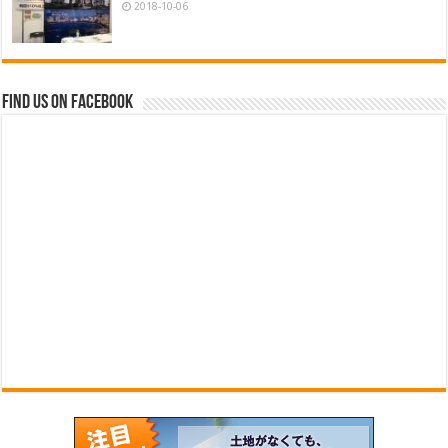
2018-10-06
Find us on Facebook