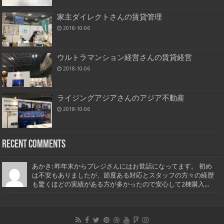
家主ダイレクトさんの賃貸管理
2018-10-06
ウルトラマンション経営さんの賃貸経営
2018-10-06
ライジングアジアさんのアジア不動産
2018-10-06
Recent Comments
あかき: 昨年末からプレジさんにはお世話になってます。 初め
は不安もありましたが、節度ある対応とスタッフの方々の経歴
も驚くほどの実績がある方が多かったので安心して2棟購入...