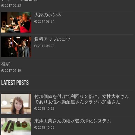
2017-02-23
大家のホンネ
2014-08-24
賃料アップのコツ
2014-04-24
桂駅
2017-07-19
Latest Posts
付加価値を付けて利回り２倍に。女性大家さん
であり女性不動産屋さんクラソル加藤さん
2018-10-23
東洋工業さんの給水管の浄化システム
2018-10-06