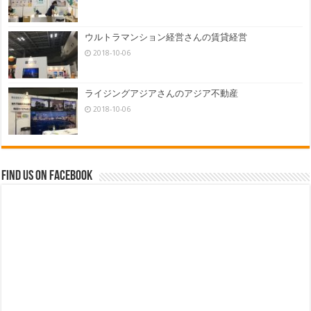
ウルトラマンション経営さんの賃貸経営
2018-10-06
ライジングアジアさんのアジア不動産
2018-10-06
Find us on Facebook