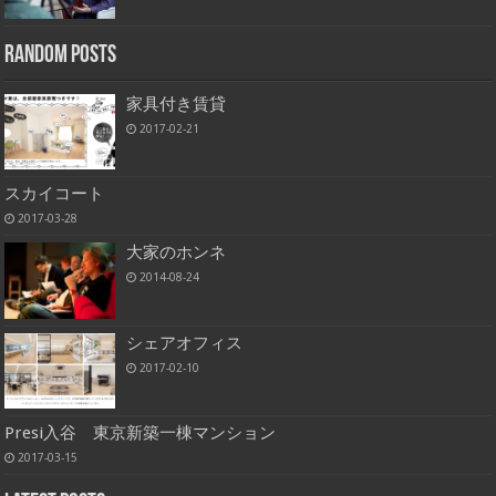
Random Posts
家具付き賃貸
2017-02-21
スカイコート
2017-03-28
大家のホンネ
2014-08-24
シェアオフィス
2017-02-10
Presi入谷 東京新築一棟マンション
2017-03-15