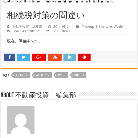
相続税対策の間違い
不動産投資 編集部
2014-08-24
Makeup & Skincare
,
World
Leave a comment
1,342 Views
現在、準備中です。
Tags
ARTICLE
AUTHOR
POST
VIDEO
About 不動産投資 編集部