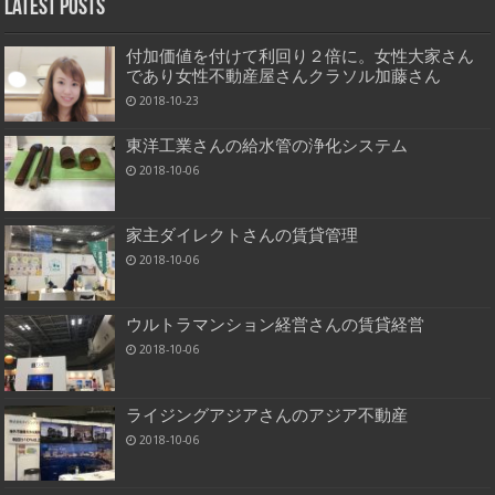
Latest Posts
付加価値を付けて利回り２倍に。女性大家さん
であり女性不動産屋さんクラソル加藤さん
2018-10-23
東洋工業さんの給水管の浄化システム
2018-10-06
家主ダイレクトさんの賃貸管理
2018-10-06
ウルトラマンション経営さんの賃貸経営
2018-10-06
ライジングアジアさんのアジア不動産
2018-10-06