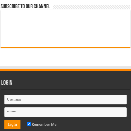
Subscribe to our Channel
Login
Remember Me