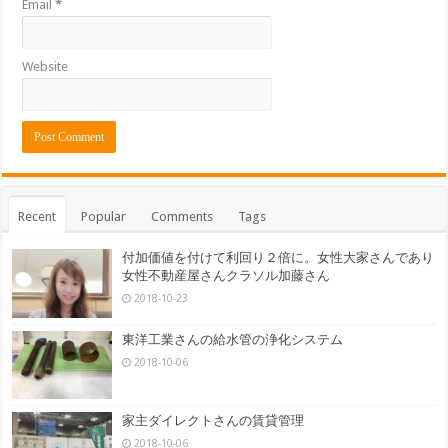
Email
*
Website
Recent
Popular
Comments
Tags
付加価値を付けて利回り２倍に。女性大家さんであり
女性不動産屋さんクラソル加藤さん
2018-10-23
東洋工業さんの給水管の浄化システム
2018-10-06
家主ダイレクトさんの賃貸管理
2018-10-06