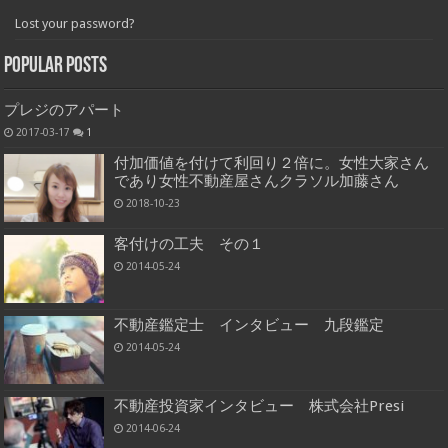
Lost your password?
Popular Posts
プレジのアパート
2017-03-17
1
付加価値を付けて利回り２倍に。女性大家さん
であり女性不動産屋さんクラソル加藤さん
2018-10-23
客付けの工夫 その１
2014-05-24
不動産鑑定士 インタビュー 九段鑑定
2014-05-24
不動産投資家インタビュー 株式会社Presi
2014-06-24