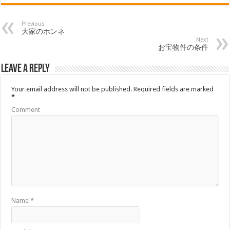
Previous
大家のホンネ
Next
お宝物件の条件
Leave a Reply
Your email address will not be published.
Required fields are marked
*
Comment
Name
*