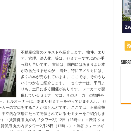
不動産投資のテキストを紹介します。 物件、エリ
ア、管理、法人化、等は、セミナーで学ぶのが手
Subsc
っ取り早いです。 書籍は、国内にはあまりよい本
がみあたりませんが、 海外、特にアメリカには、
多くの本が売られています。 ここでは、そのうち
いくつかをご紹介します。 セミナーは、平日よ
りも、土日に多く開催があります。 メーカーが開
催しているセミナーでは、そのメーカーの物件を
ー、ビルオーナーは、あまりセミナーをやっていませんし、 セ
ーカーの宣伝をすることがほとんどです。 ここでは、不動産投
、中立的な立場にたって開催されている セミナーをご紹介しま
：賃貸併用 丸の内 JPタワー2月12日（13時～）：渋谷 クォ
貸併用 丸の内 JPタワー2月25日（13時～）：渋谷 クォーツギ