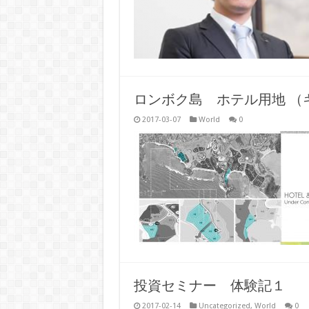
ロンボク島 ホテル用地 （
2017-03-07
World
0
投資セミナー 体験記１
2017-02-14
Uncategorized
,
World
0