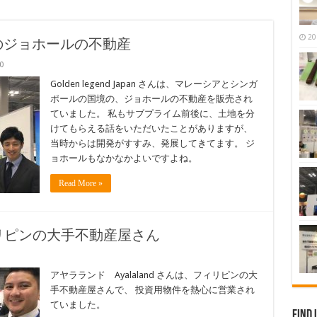
20
n さんのジョホールの不動産
0
Golden legend Japan さんは、マレーシアとシンガ
ポールの国境の、ジョホールの不動産を販売され
ていました。 私もサブプライム前後に、土地を分
けてもらえる話をいただいたことがありますが、
当時からは開発がすすみ、発展してきてます。 ジ
ョホールもなかなかよいですよね。
Read More »
リピンの大手不動産屋さん
アヤラランド Ayalaland さんは、フィリピンの大
手不動産屋さんで、 投資用物件を熱心に営業され
ていました。
Find 