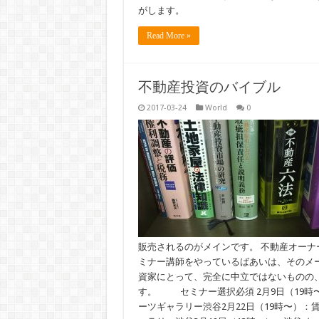
がします。
Read More »
不動産投資のバイブル
2017-03-24
World
0
販売されるのがメインです。 不動産オーナ
ミナー講師をやっているばあいは、そのメ
資家にとって、完全に中立ではないものの
す。 セミナー選択必須 2月9日（19時〜）
ーツギャラリー渋谷2月22日（19時〜）：賃