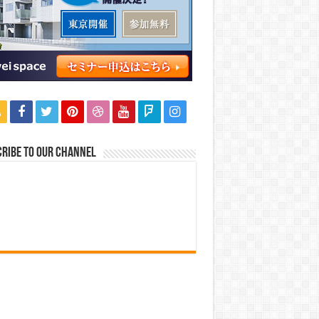
ribe to our Channel