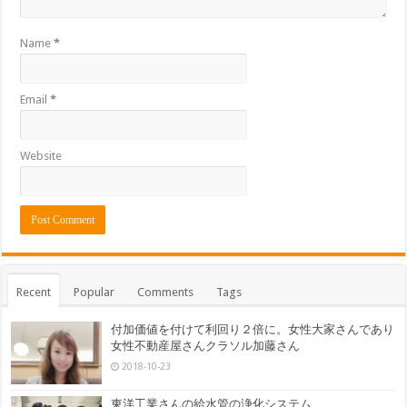
Name
*
Email
*
Website
Recent
Popular
Comments
Tags
付加価値を付けて利回り２倍に。女性大家さんであり
女性不動産屋さんクラソル加藤さん
2018-10-23
東洋工業さんの給水管の浄化システム