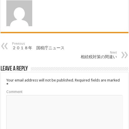
Previous
２０１８年 国税庁ニュース
Next
相続税対策の間違い
Leave a Reply
Your email address will not be published.
Required fields are marked
*
Comment