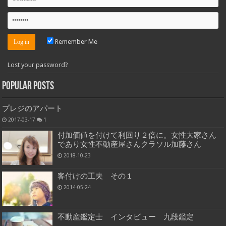
Remember Me
Lost your password?
Popular Posts
プレジのアパート
2017-03-17
1
付加価値を付けて利回り２倍に。女性大家さん
であり女性不動産屋さんクラソル加藤さん
2018-10-23
客付けの工夫 その１
2014-05-24
不動産鑑定士 インタビュー 九段鑑定