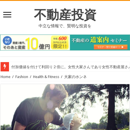
不動産投資
中立な情報で、賢明な投資を
付加価値を付けて利回り２倍に。女性大家さんであり女性不動産屋さ
Home
/
Fashion
/
Health & Fitness
/
大家のホンネ