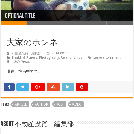
Optional Title
Optional Title with link
大家のホンネ
不動産投資 編集部
2014-08-24
Health & Fitness
,
Photography
,
Relationships
Leave a comment
1,677 Views
現在、準備中です。
Tags
ARTICLE
AUTHOR
POST
VIDEO
About 不動産投資 編集部