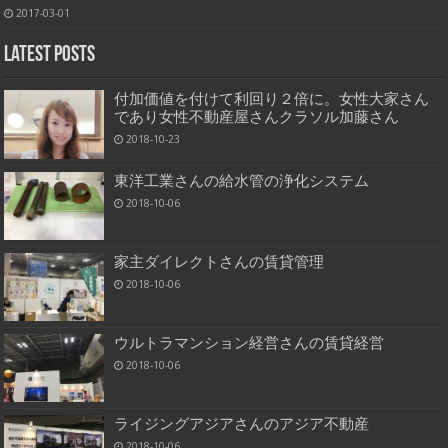
2017-03-01
Latest Posts
付加価値を付けて利回り２倍に。女性大家さん
であり女性不動産屋さんクラソル加藤さん
2018-10-23
東洋工業さんの給水管の浄化システム
2018-10-06
家主ダイレクトさんの賃貸管理
2018-10-06
ウルトラマンション経営さんの賃貸経営
2018-10-06
ライジングアジアさんのアジア不動産
2018-10-06