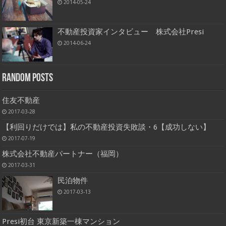
2014-05-24
不動産投資家インタビュー 株式会社Presi
2014-06-24
Random Posts
住友不動産
2017-03-28
【利回りだけでは】私の不動産投資失敗談・6【成功しない】
2017-07-19
株式会社不動産パートナー（福岡）
2017-03-31
民泊物件
2017-03-13
Presi初台 東京新築一棟マンション