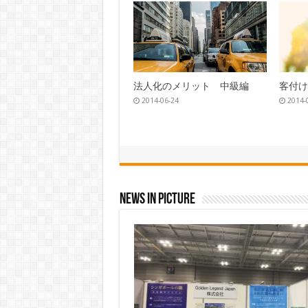
収益不動産選びのコツ
2015-01-24
売却
2014-
News In Picture