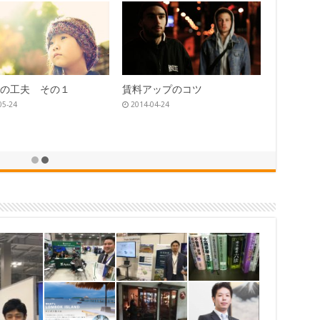
時のポイント
２０１８年 国税庁ニュース
10-24
2014-08-24