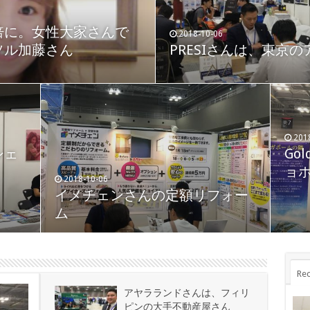
2018-10-06
倍に。女性大家さんで
エントランスのリフォ
2018-10-06
リピンの大手不動産屋
ソル加藤さん
PRESIさんは、東京
システムさん
201
建
2018-09-18
201
シェ
産コ
walton社、カナダのデベロッパ
Gol
大工
ーのＩＲＲは１２％強
ョ
ー
2018-10-06
イメチェンさんの定額リフォー
ム
Rec
アヤラランドさんは、フィリ
ピンの大手不動産屋さん