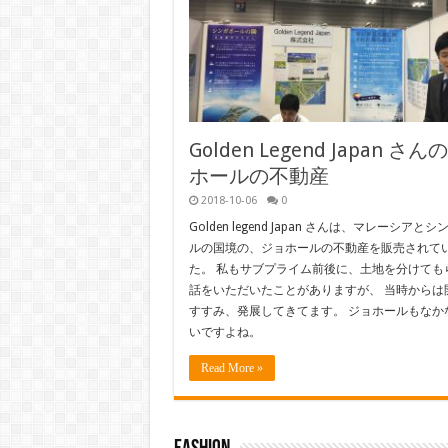
Golden Legend Japan さ
ホールの不動産
2018-10-06
0
Golden legend Japan さんは、マレーシアと
ルの国境の、ジョホールの不動産を販売されて
た。 私もサブプライム前後に、土地を分けても
話をいただいたことがありますが、 当時からは
すすみ、発展してきてます。 ジョホールもなか
いですよね。
Read More »