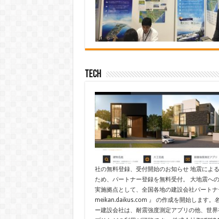
Tech
社の無料登録、受付開始のお知らせ 地震によ
ため、パートナー登録を無料受付。 大地震への
実施拠点として、全国各地の建設会社パートナ
meikan.daikus.com 』 の作成を開
ー建設会社は、耐震強度測定アプリの他、世界