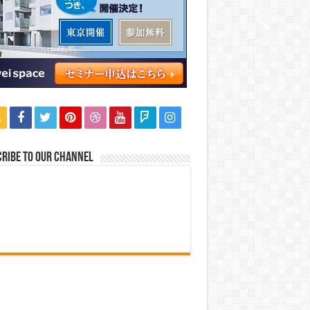
ribe to our Channel