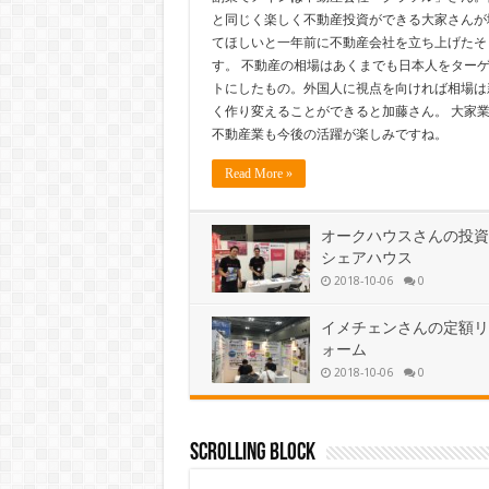
と同じく楽しく不動産投資ができる大家さんが
てほしいと一年前に不動産会社を立ち上げたそ
す。 不動産の相場はあくまでも日本人をター
トにしたもの。外国人に視点を向ければ相場は
く作り変えることができると加藤さん。 大家
不動産業も今後の活躍が楽しみですね。
Read More »
オークハウスさんの投資
シェアハウス
2018-10-06
0
イメチェンさんの定額リ
ォーム
2018-10-06
0
Scrolling Block