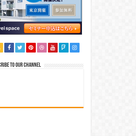
ribe to our Channel