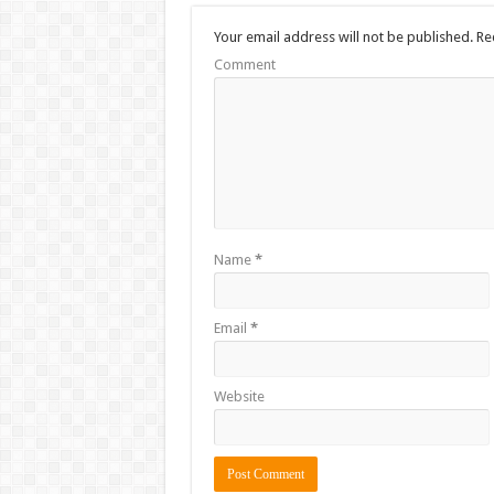
Your email address will not be published.
Req
Comment
Name
*
Email
*
Website