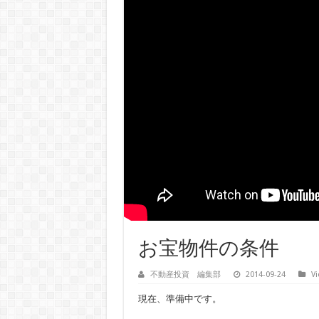
お宝物件の条件
不動産投資 編集部
2014-09-24
V
現在、準備中です。