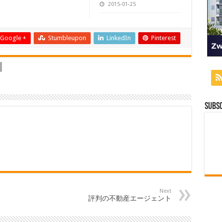
2015-01-25
Google +
Stumbleupon
LinkedIn
Pinterest
Subsc
Next
評判の不動産エージェント