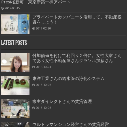
Presi桜新町 東京新築一棟アパート
2017-03-15
プライベートカンパニーを活用して、不動産投
資をしよう！
2017-02-20
Latest Posts
付加価値を付けて利回り２倍に。女性大家さん
であり女性不動産屋さんクラソル加藤さん
2018-10-23
東洋工業さんの給水管の浄化システム
2018-10-06
家主ダイレクトさんの賃貸管理
2018-10-06
ウルトラマンション経営さんの賃貸経営