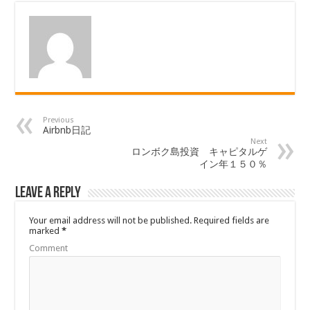
Previous
Airbnb日記
Next
ロンボク島投資 キャピタルゲ
イン年１５０％
Leave a Reply
Your email address will not be published.
Required fields are
marked
*
Comment