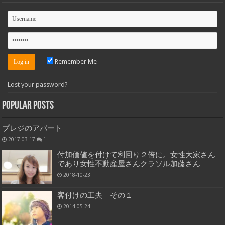
Remember Me
Lost your password?
Popular Posts
プレジのアパート
2017-03-17
1
付加価値を付けて利回り２倍に。女性大家さん
であり女性不動産屋さんクラソル加藤さん
2018-10-23
客付けの工夫 その１
2014-05-24