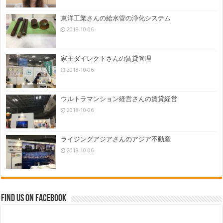
東洋工業さんの給水管の浄化システム
2018-10-06
家主ダイレクトさんの賃貸管理
2018-10-06
ウルトラマンション経営さんの賃貸経営
2018-10-06
ライジングアジアさんのアジア不動産
2018-10-06
Find us on Facebook