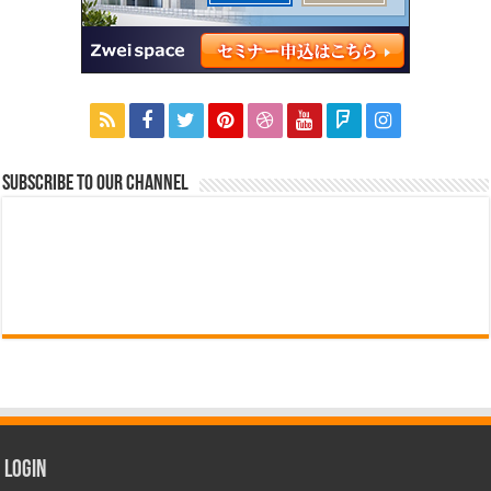
Subscribe to our Channel
Login