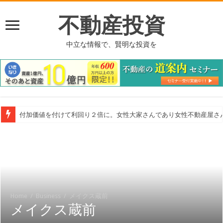
不動産投資
中立な情報で、賢明な投資を
付加価値を付けて利回り２倍に。女性大家さんであり女性不動産屋さ
Home
/
Business
/
メイクス蔵前
メイクス蔵前