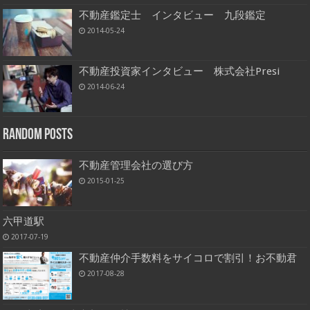
不動産鑑定士 インタビュー 九段鑑定
2014-05-24
不動産投資家インタビュー 株式会社Presi
2014-06-24
Random Posts
不動産管理会社の選び方
2015-01-25
六甲道駅
2017-07-19
不動産仲介手数料をサイコロで割引！お不動君
2017-08-28