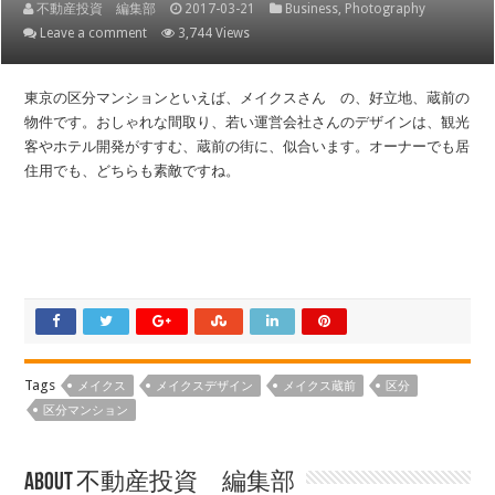
不動産投資 編集部
2017-03-21
Business
,
Photography
Leave a comment
3,744 Views
東京の区分マンションといえば、メイクスさん の、好立地、蔵前の
物件です。おしゃれな間取り、若い運営会社さんのデザインは、観光
客やホテル開発がすすむ、蔵前の街に、似合います。オーナーでも居
住用でも、どちらも素敵ですね。
Tags
メイクス
メイクスデザイン
メイクス蔵前
区分
区分マンション
About 不動産投資 編集部