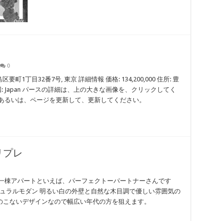
0
島区要町1丁目32番7号, 東京 詳細情報 価格: 134,200,000 住所: 豊
都 国: Japan パースの詳細は、上の大きな画像を、クリックしてく
、あるいは、ページを更新して、更新してください。
リプレ
の一棟アパートといえば、パーフェクトーパートナーさんです
チュラルモダン 明るい白の外壁と自然な木目調で優しい雰囲気の
のこないデザインなので幅広い年代の方を狙えます。