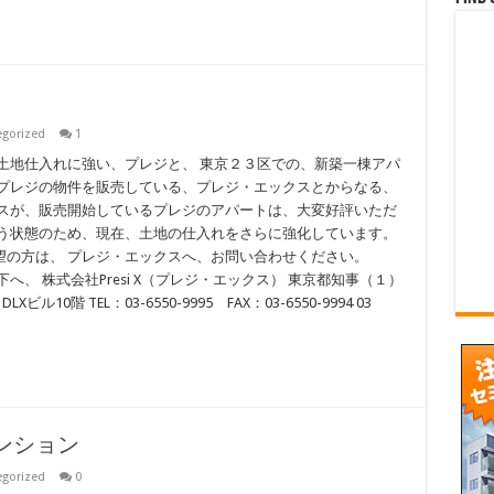
egorized
1
土地仕入れに強い、プレジと、 東京２３区での、新築一棟アパ
 プレジの物件を販売している、プレジ・エックスとからなる、
クスが、販売開始しているプレジのアパートは、大変好評いただ
まう状態のため、現在、土地の仕入れをさらに強化しています。
望の方は、 プレジ・エックスへ、お問い合わせください。
、 株式会社Presi X（プレジ・エックス） 東京都知事（１）
LXビル10階 TEL：03-6550-9995 FAX：03-6550-9994 03
マンション
egorized
0