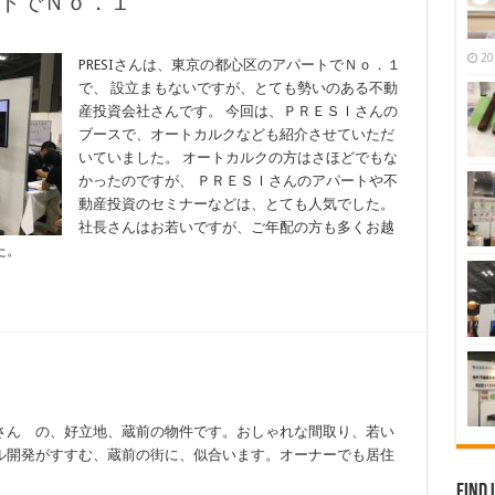
ートでＮｏ．１
20
PRESIさんは、東京の都心区のアパートでＮｏ．１
で、 設立まもないですが、とても勢いのある不動
産投資会社さんです。 今回は、ＰＲＥＳＩさんの
ブースで、オートカルクなども紹介させていただ
いていました。 オートカルクの方はさほどでもな
かったのですが、 ＰＲＥＳＩさんのアパートや不
動産投資のセミナーなどは、とても人気でした。
社長さんはお若いですが、ご年配の方も多くお越
た。
さん の、好立地、蔵前の物件です。おしゃれな間取り、若い
ル開発がすすむ、蔵前の街に、似合います。オーナーでも居住
Find 