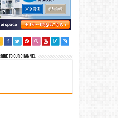
ribe to our Channel