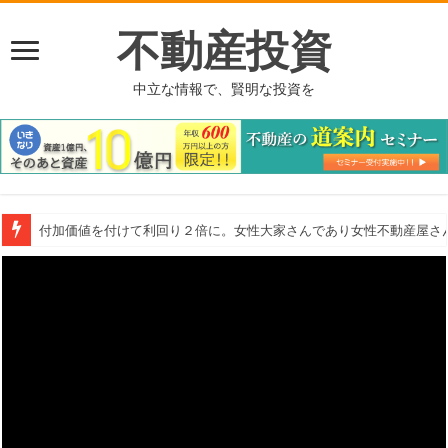
不動産投資
中立な情報で、賢明な投資を
付加価値を付けて利回り２倍に。女性大家さんであり女性不動産屋さ