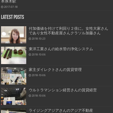
本厚木駅
2017-07-18
Latest Posts
付加価値を付けて利回り２倍に。女性大家さん
であり女性不動産屋さんクラソル加藤さん
2018-10-23
東洋工業さんの給水管の浄化システム
2018-10-06
家主ダイレクトさんの賃貸管理
2018-10-06
ウルトラマンション経営さんの賃貸経営
2018-10-06
ライジングアジアさんのアジア不動産