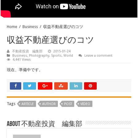
Home
/
Business
/
収益不動産選びのコツ
収益不動産選びのコツ
不動産投資 編集部
2015-01-24
Business
,
Photography
,
Sports
,
World
Leave a comment
4,441 Views
現在、準備中です。
Tags
ARTICLE
AUTHOR
POST
VIDEO
About 不動産投資 編集部