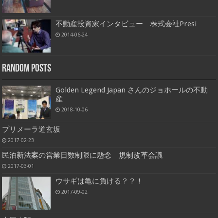
不動産投資家インタビュー 株式会社Presi
2014-06-24
Random Posts
Golden Legend Japan さんのジョホールの不動
産
2018-10-06
プリメーラ道玄坂
2017-02-23
民泊新法案の営業日数制限に懸念 規制改革会議
2017-03-01
ウサギは亀に負ける？？！
2017-09-02