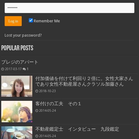
Remember Me
Lost your password?
Popular Posts
プレジのアパート
2017-03-17
1
付加価値を付けて利回り２倍に。女性大家さん
であり女性不動産屋さんクラソル加藤さん
2018-10-23
客付けの工夫 その１
2014-05-24
不動産鑑定士 インタビュー 九段鑑定
2014-05-24