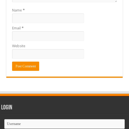
Name
*
Email
*
Website
Login