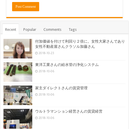
Recent
Popular
Comments
Tags
付加価値を付けて利回り２倍に。女性大家さんであり
女性不動産屋さんクラソル加藤さん
2018-10-23
東洋工業さんの給水管の浄化システム
2018-10-06
家主ダイレクトさんの賃貸管理
2018-10-06
ウルトラマンション経営さんの賃貸経営
2018-10-06