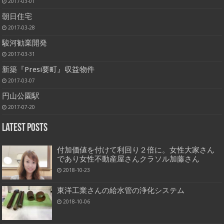
2017-03-01
朝日住宅
2017-03-28
駿河勧業開発
2017-03-31
新築『Presi要町』収益物件
2017-03-07
円山公園駅
2017-07-20
Latest Posts
付加価値を付けて利回り２倍に。女性大家さん
であり女性不動産屋さんクラソル加藤さん
2018-10-23
東洋工業さんの給水管の浄化システム
2018-10-06