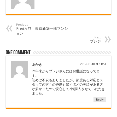
Previous
Presi入谷 東京新築一棟マンシ
ョン
Next
プレジ
One comment
2017-03-18 at 11:51
あかき
昨年末からプレジさんにはお世話になってま
す。
初めは不安もありましたが、節度ある対応とス
タッフの方々の経歴も驚くほどの実績がある方
が多かったので安心して2棟購入させていただき
ました。
Reply