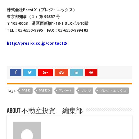
株式会社Presi X（プレジ・エックス）
東京都知事（１）第 99357 号
〒105-0003 港区西新橋1-13-1 DLXビル10階
TEL：03-6550-9995 FAX：03-6550-9994 03
http://presi-x.co.jp/contact2/
Tags
PRESI
PRESI X
アパート
プレジ
プレジ・エックス
About 不動産投資 編集部