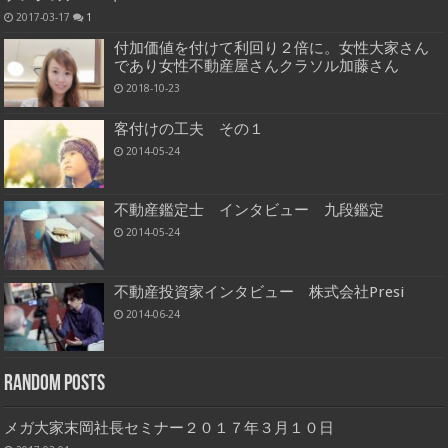
2017-03-17
1
付加価値を付けて利回り２倍に。女性大家さん
であり女性不動産屋さんクラソル加藤さん
2018-10-23
客付けの工夫 その１
2014-05-24
不動産鑑定士 インタビュー 九段鑑定
2014-05-24
不動産投資家インタビュー 株式会社Presi
2014-06-24
Random Posts
メガ大家末岡社長セミナー２０１７年３月１０日