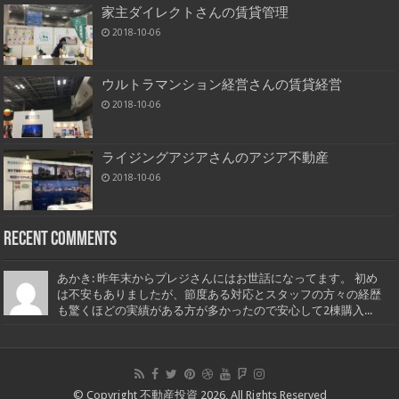
家主ダイレクトさんの賃貸管理
2018-10-06
ウルトラマンション経営さんの賃貸経営
2018-10-06
ライジングアジアさんのアジア不動産
2018-10-06
Recent Comments
あかき: 昨年末からプレジさんにはお世話になってます。 初め
は不安もありましたが、節度ある対応とスタッフの方々の経歴
も驚くほどの実績がある方が多かったので安心して2棟購入...
© Copyright 不動産投資 2026, All Rights Reserved