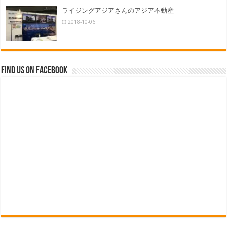
ライジングアジアさんのアジア不動産
2018-10-06
Find us on Facebook