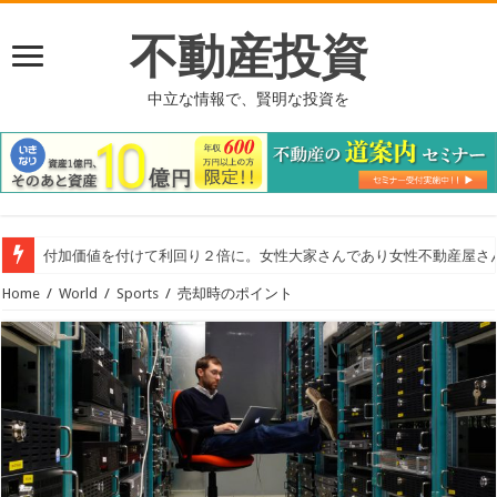
不動産投資
中立な情報で、賢明な投資を
付加価値を付けて利回り２倍に。女性大家さんであり女性不動産屋さ
Home
/
World
/
Sports
/
売却時のポイント