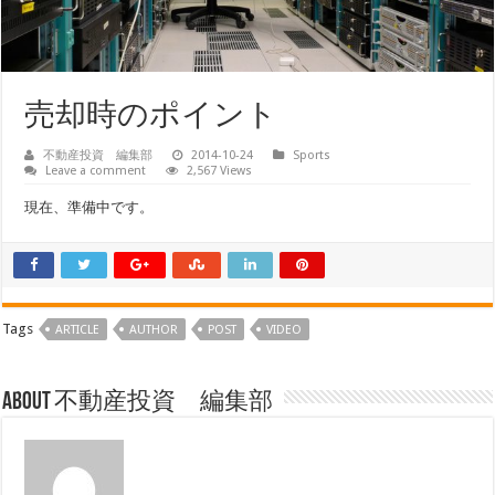
売却時のポイント
不動産投資 編集部
2014-10-24
Sports
Leave a comment
2,567 Views
現在、準備中です。
Tags
ARTICLE
AUTHOR
POST
VIDEO
About 不動産投資 編集部