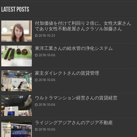
Latest Posts
付加価値を付けて利回り２倍に。女性大家さん
であり女性不動産屋さんクラソル加藤さん
2018-10-23
東洋工業さんの給水管の浄化システム
2018-10-06
家主ダイレクトさんの賃貸管理
2018-10-06
ウルトラマンション経営さんの賃貸経営
2018-10-06
ライジングアジアさんのアジア不動産
2018-10-06