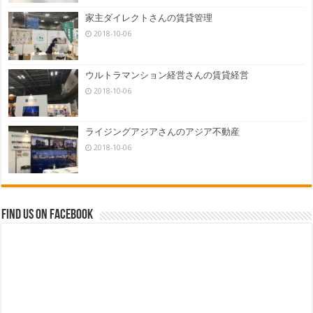
家主ダイレクトさんの賃貸管理
2018-10-06
ウルトラマンション経営さんの賃貸経営
2018-10-06
ライジングアジアさんのアジア不動産
2018-10-06
Find us on Facebook