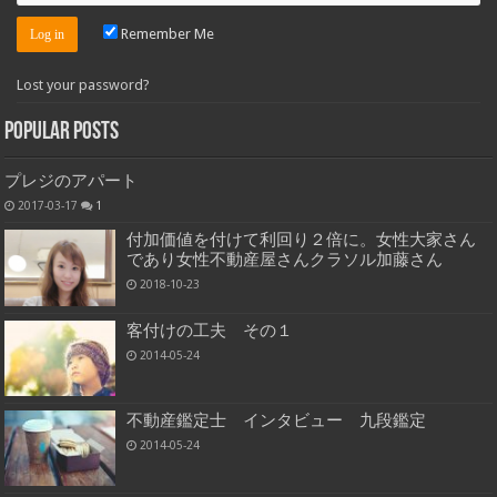
Remember Me
Lost your password?
Popular Posts
プレジのアパート
2017-03-17
1
付加価値を付けて利回り２倍に。女性大家さん
であり女性不動産屋さんクラソル加藤さん
2018-10-23
客付けの工夫 その１
2014-05-24
不動産鑑定士 インタビュー 九段鑑定
2014-05-24