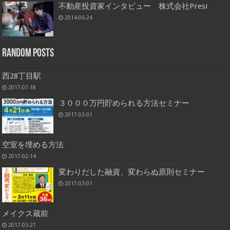
不動産投資家インタビュー 株式会社Presi
2014-06-24
Random Posts
西28丁目駅
2017-07-18
３０００万円貯められる方法セミナー
2017-03-01
空室を埋める方法
2017-02-14
変わりだした融資、変わらぬ原則セミナー
2017-03-01
メイクス蔵前
2017-03-21