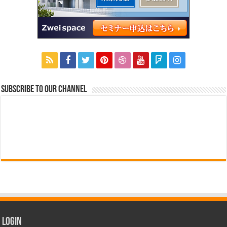
Subscribe to our Channel
Login