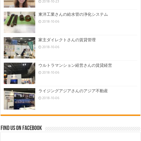
2018-10-23
東洋工業さんの給水管の浄化システム
2018-10-06
家主ダイレクトさんの賃貸管理
2018-10-06
ウルトラマンション経営さんの賃貸経営
2018-10-06
ライジングアジアさんのアジア不動産
2018-10-06
Find us on Facebook