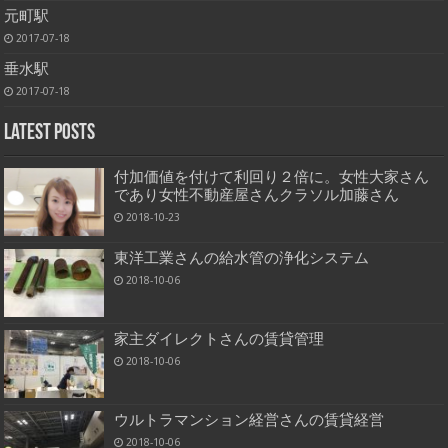
元町駅
2017-07-18
垂水駅
2017-07-18
Latest Posts
付加価値を付けて利回り２倍に。女性大家さん
であり女性不動産屋さんクラソル加藤さん
2018-10-23
東洋工業さんの給水管の浄化システム
2018-10-06
家主ダイレクトさんの賃貸管理
2018-10-06
ウルトラマンション経営さんの賃貸経営
2018-10-06