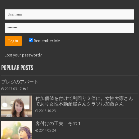
Remember Me
Lost your password?
Popular Posts
プレジのアパート
2017-03-17
1
付加価値を付けて利回り２倍に。女性大家さん
であり女性不動産屋さんクラソル加藤さん
2018-10-23
客付けの工夫 その１
2014-05-24