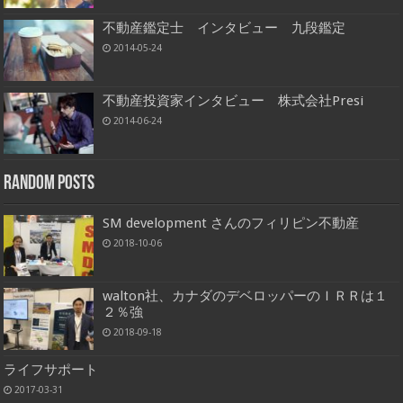
不動産鑑定士 インタビュー 九段鑑定
2014-05-24
不動産投資家インタビュー 株式会社Presi
2014-06-24
Random Posts
SM development さんのフィリピン不動産
2018-10-06
walton社、カナダのデベロッパーのＩＲＲは１
２％強
2018-09-18
ライフサポート
2017-03-31