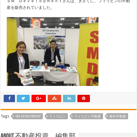
ＳＭ Ｄｅｖｅｌｏｐｍｅｎｔさんは、きさくに、フィリピンの不動
産を販売されていました。
Tags
SM DEVELPMENT
フィリピン
フィリピン不動産
海外不動産
About 不動産投資 編集部