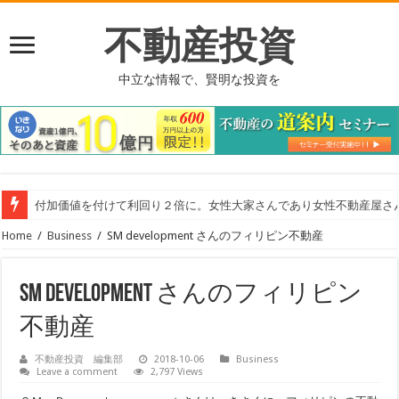
不動産投資
中立な情報で、賢明な投資を
付加価値を付けて利回り２倍に。女性大家さんであり女性不動産屋さ
Home
/
Business
/
SM development さんのフィリピン不動産
SM development さんのフィリピン
不動産
不動産投資 編集部
2018-10-06
Business
Leave a comment
2,797 Views