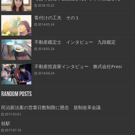
2018-10-23
客付けの工夫 その１
2014-05-24
不動産鑑定士 インタビュー 九段鑑定
2014-05-24
不動産投資家インタビュー 株式会社Presi
2014-06-24
Random Posts
民泊新法案の営業日数制限に懸念 規制改革会議
2017-03-01
桂駅
2017-07-19