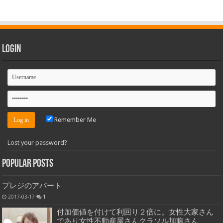
Login
Remember Me
Lost your password?
Popular Posts
プレジのアパート
2017-03-17
1
付加価値を付けて利回り２倍に。女性大家さん
であり女性不動産屋さんクラソル加藤さん