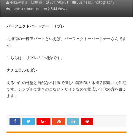
不動産投資 編集部
2017-03-01
Business
,
Photography
Leave a comment
2,544 Views
パーフェクトパートナー リプレ
北海道の一棟アパートといえば、パーフェクトーパートナーさんです
が、
こちらは、リプレのご紹介です。
ナチュラルモダン
明るい白の外壁と自然な木目調で優しい雰囲気の木造２階建共同住宅
です。シンプルで飽きのこないデザインなので幅広い年代の方を狙え
ます。