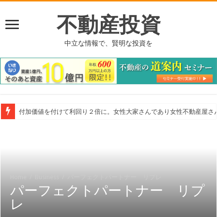
不動産投資
中立な情報で、賢明な投資を
付加価値を付けて利回り２倍に。女性大家さんであり女性不動産屋さ
Home
/
Business
/
パーフェクトパートナー リプレ
パーフェクトパートナー リプ
レ