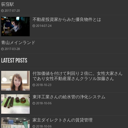
荻窪駅
2017-07-20
不動産投資家からみた優良物件とは
2014-07-24
青山メインランド
2017-03-28
Latest Posts
付加価値を付けて利回り２倍に。女性大家さん
であり女性不動産屋さんクラソル加藤さん
2018-10-23
東洋工業さんの給水管の浄化システム
2018-10-06
家主ダイレクトさんの賃貸管理
2018-10-06