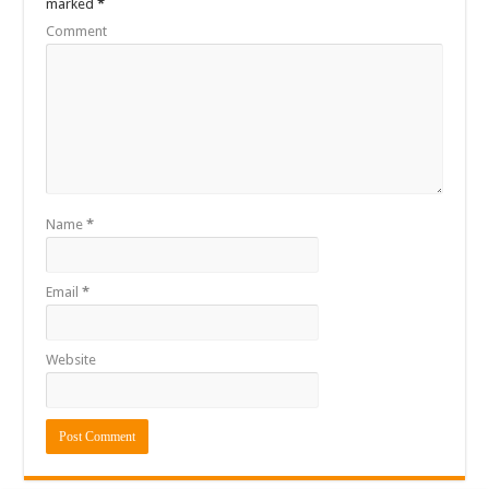
marked
*
Comment
Name
*
Email
*
Website