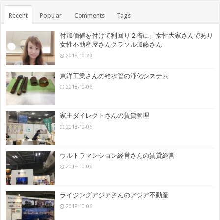
Recent
Popular
Comments
Tags
付加価値を付けて利回り２倍に。女性大家さんであり
女性不動産屋さんクラソル加藤さん
2018-10-23
東洋工業さんの給水管の浄化システム
2018-10-06
家主ダイレクトさんの賃貸管理
2018-10-06
ウルトラマンション経営さんの賃貸経営
2018-10-06
ライジングアジアさんのアジア不動産
2018-10-06