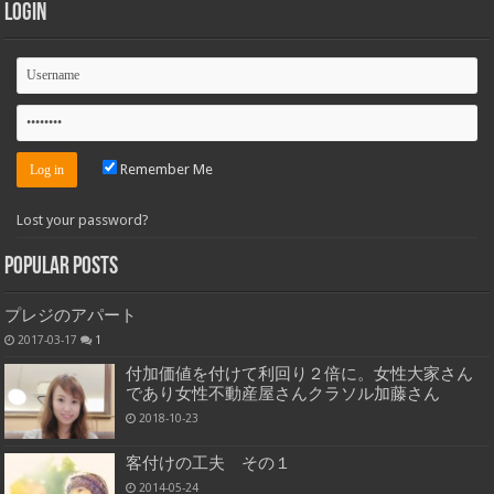
Login
Remember Me
Lost your password?
Popular Posts
プレジのアパート
2017-03-17
1
付加価値を付けて利回り２倍に。女性大家さん
であり女性不動産屋さんクラソル加藤さん
2018-10-23
客付けの工夫 その１
2014-05-24