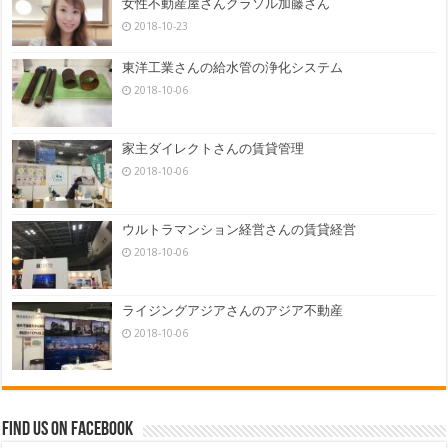
女性不動産屋さんクラソル加藤さん
2018-10-23
東洋工業さんの給水管の浄化システム
2018-10-06
家主ダイレクトさんの賃貸管理
2018-10-06
ウルトラマンション経営さんの賃貸経営
2018-10-06
ライジングアジアさんのアジア不動産
2018-10-06
Find us on Facebook