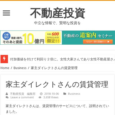
不動産投資
中立な情報で、賢明な投資を
付加価値を付けて利回り２倍に。女性大家さんであり女性不動産屋さ
Home
/
Business
/
家主ダイレクトさんの賃貸管理
家主ダイレクトさんの賃貸管理
不動産投資 編集部
2018-10-06
Business
Leave a comment
3,658 Views
家主ダイレクトさんは、賃貸管理のサービスについて、説明されてい
ました。