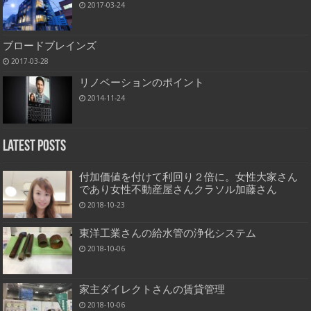
2017-03-24
ブロードブレインズ
2017-03-28
リノベーションのポイント
2014-11-24
Latest Posts
付加価値を付けて利回り２倍に。女性大家さん
であり女性不動産屋さんクラソル加藤さん
2018-10-23
東洋工業さんの給水管の浄化システム
2018-10-06
家主ダイレクトさんの賃貸管理
2018-10-06