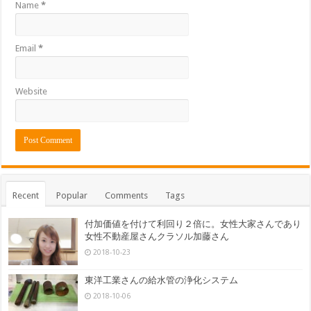
Name
*
Email
*
Website
Recent
Popular
Comments
Tags
付加価値を付けて利回り２倍に。女性大家さんであり
女性不動産屋さんクラソル加藤さん
2018-10-23
東洋工業さんの給水管の浄化システム
2018-10-06