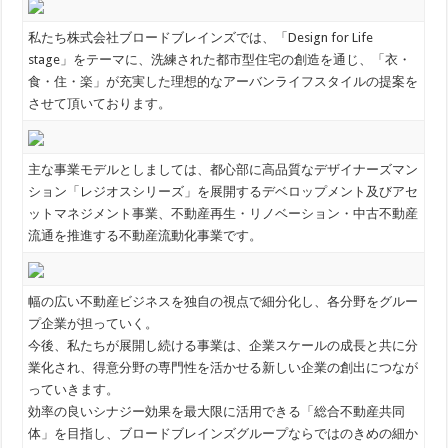
私たち株式会社ブロードブレインズでは、「Design for Life
stage」をテーマに、洗練された都市型住宅の創造を通じ、「衣・
食・住・楽」が充実した理想的なアーバンライフスタイルの提案を
させて頂いております。
主な事業モデルとしましては、都心部に高品質なデザイナーズマン
ション「レジオスシリーズ」を展開するデベロップメント及びアセ
ットマネジメント事業、不動産再生・リノベーション・中古不動産
流通を推進する不動産流動化事業です。
幅の広い不動産ビジネスを独自の視点で細分化し、各分野をグルー
プ企業が担っていく。
今後、私たちが展開し続ける事業は、企業スケールの成長と共に分
業化され、得意分野の専門性を活かせる新しい企業の創出につなが
っていきます。
効率の良いシナジー効果を最大限に活用できる「総合不動産共同
体」を目指し、ブロードブレインズグループならではのきめの細か