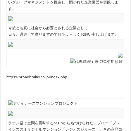
いグループマネジメントを推進し、開かれた企業運営を実践しま
す。
今後とも真に社会から必要とされる企業として
日々、邁進して参りますので何卒よろしくお願い申し上げます。
https://broadbrains.co.jp/index.php
ラテン語で空間を意味するregioから名づけられた、ブロードブレ
インズのオリジナルマンション「レジオスシリーズ」。その商品コ