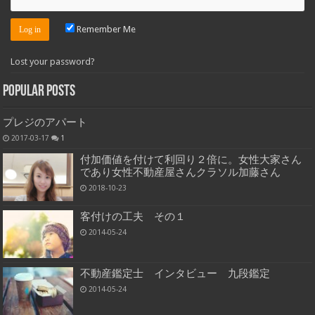
Remember Me
Lost your password?
Popular Posts
プレジのアパート
2017-03-17
1
付加価値を付けて利回り２倍に。女性大家さん
であり女性不動産屋さんクラソル加藤さん
2018-10-23
客付けの工夫 その１
2014-05-24
不動産鑑定士 インタビュー 九段鑑定
2014-05-24