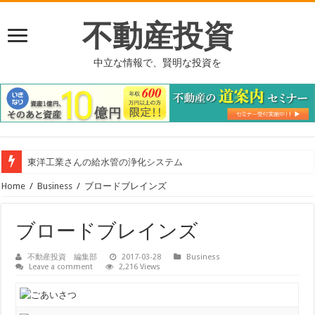
不動産投資
中立な情報で、賢明な投資を
東洋工業さんの給水管の浄化システム
Home
/
Business
/
ブロードブレインズ
ブロードブレインズ
不動産投資 編集部
2017-03-28
Business
Leave a comment
2,216 Views