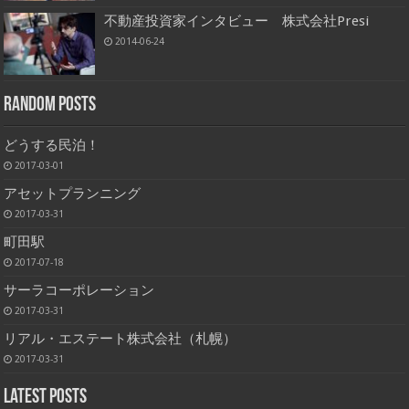
不動産投資家インタビュー 株式会社Presi
2014-06-24
Random Posts
どうする民泊！
2017-03-01
アセットプランニング
2017-03-31
町田駅
2017-07-18
サーラコーポレーション
2017-03-31
リアル・エステート株式会社（札幌）
2017-03-31
Latest Posts