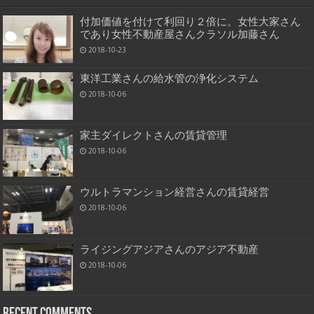
付加価値を付けて利回り２倍に。女性大家さん
であり女性不動産屋さんクラソル加藤さん
2018-10-23
東洋工業さんの給水管の浄化システム
2018-10-06
家主ダイレクトさんの賃貸管理
2018-10-06
ウルトラマンション経営さんの賃貸経営
2018-10-06
ライジングアジアさんのアジア不動産
2018-10-06