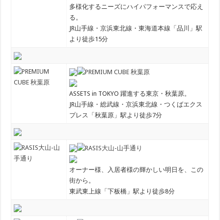
多様化するニーズにハイパフォーマンスで応え
る。
JR山手線・京浜東北線・東海道本線「品川」駅
より徒歩15分
ASSETS in TOKYO 躍進する東京・秋葉原。
JR山手線・総武線・京浜東北線・つくばエクス
プレス「秋葉原」駅より徒歩7分
オーナー様、入居者様の輝かしい明日を、この
街から。
東武東上線「下板橋」駅より徒歩8分