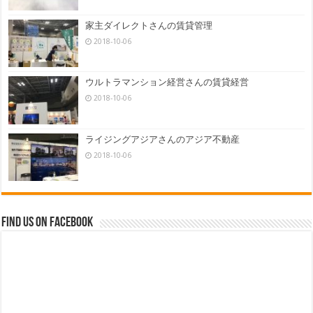
家主ダイレクトさんの賃貸管理
2018-10-06
ウルトラマンション経営さんの賃貸経営
2018-10-06
ライジングアジアさんのアジア不動産
2018-10-06
Find us on Facebook