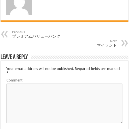
Previous
プレミアムバリューバンク
Next
マイランド
Leave a Reply
Your email address will not be published.
Required fields are marked
*
Comment