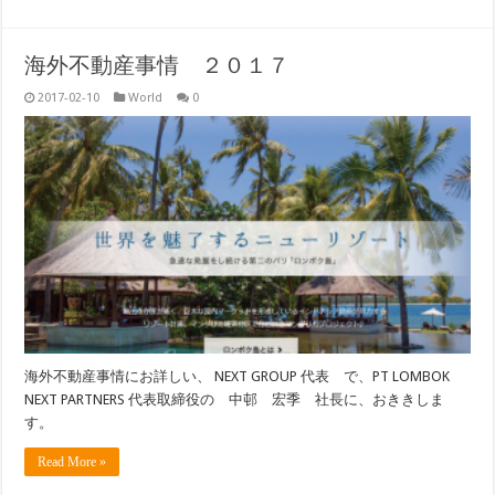
海外不動産事情 ２０１７
2017-02-10
World
0
海外不動産事情にお詳しい、 NEXT GROUP 代表 で、PT LOMBOK
NEXT PARTNERS 代表取締役の 中邨 宏季 社長に、おききしま
す。
Read More »