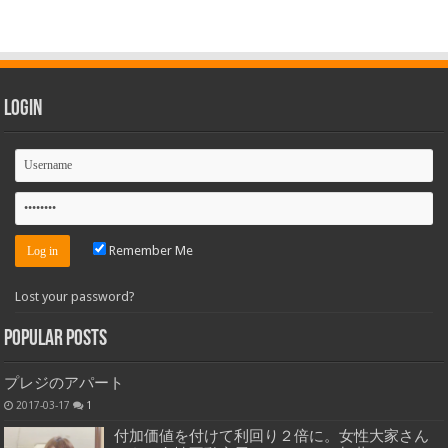
Login
Remember Me
Lost your password?
Popular Posts
プレジのアパート
2017-03-17
1
付加価値を付けて利回り２倍に。女性大家さん