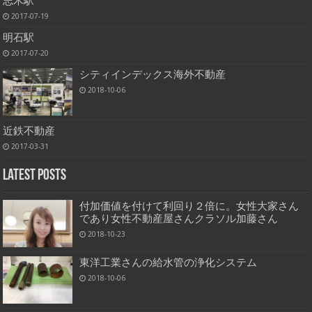
志木駅
2017-07-19
明石駅
2017-07-20
シティインデックス海外不動産
2018-10-06
近鉄不動産
2017-03-31
Latest Posts
付加価値を付けて利回り２倍に。女性大家さん
であり女性不動産屋さんクラソル加藤さん
2018-10-23
東洋工業さんの給水管の浄化システム
2018-10-06