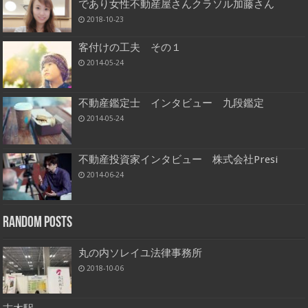
であり女性不動産屋さんクラソル加藤さん
2018-10-23
客付けの工夫 その１
2014-05-24
不動産鑑定士 インタビュー 九段鑑定
2014-05-24
不動産投資家インタビュー 株式会社Presi
2014-06-24
Random Posts
丸の内ソレイユ法律事務所
2018-10-06