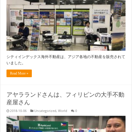
シティインデックス海外不動産は、アジア各地の不動産を販売されて
いました。
Read More »
アヤラランドさんは、フィリピンの大手不動
産屋さん
2018-10-06
Uncategorized
,
World
0