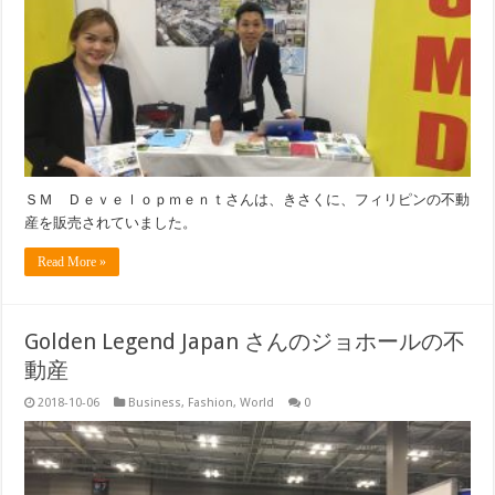
ＳＭ Ｄｅｖｅｌｏｐｍｅｎｔさんは、きさくに、フィリピンの不動
産を販売されていました。
Read More »
Golden Legend Japan さんのジョホールの不
動産
2018-10-06
Business
,
Fashion
,
World
0