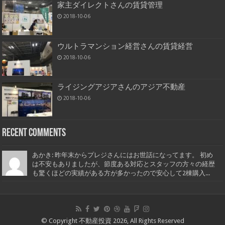
家主ダイレクトさんの賃貸管理
2018-10-06
ウルトラマンション経営さんの賃貸経営
2018-10-06
ライジングアジアさんのアジア不動産
2018-10-06
Recent Comments
あかき: 昨年末からプレジさんにはお世話になってます。 初め
は不安もありましたが、節度ある対応とスタッフの方々の経歴
も驚くほどの実績がある方が多かったので安心して2棟購入...
© Copyright 不動産投資 2026, All Rights Reserved