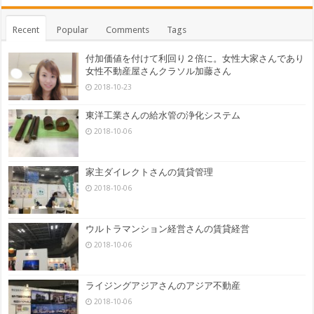
Recent
Popular
Comments
Tags
付加価値を付けて利回り２倍に。女性大家さんであり
女性不動産屋さんクラソル加藤さん
2018-10-23
東洋工業さんの給水管の浄化システム
2018-10-06
家主ダイレクトさんの賃貸管理
2018-10-06
ウルトラマンション経営さんの賃貸経営
2018-10-06
ライジングアジアさんのアジア不動産
2018-10-06