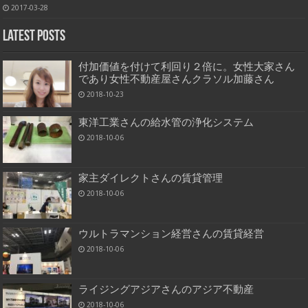
2017-03-28
Latest Posts
付加価値を付けて利回り２倍に。女性大家さん
であり女性不動産屋さんクラソル加藤さん
2018-10-23
東洋工業さんの給水管の浄化システム
2018-10-06
家主ダイレクトさんの賃貸管理
2018-10-06
ウルトラマンション経営さんの賃貸経営
2018-10-06
ライジングアジアさんのアジア不動産
2018-10-06