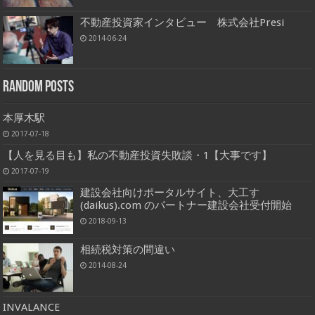
不動産投資家インタビュー 株式会社Presi
2014-06-24
Random Posts
本厚木駅
2017-07-18
【人を見る目も】私の不動産投資失敗談・1【大事です】
2017-07-19
建設会社向けポータルサイト、大工す
(daikus).com のパートナー建設会社受付開始
2018-09-13
相続税対策の間違い
2014-08-24
INVALANCE