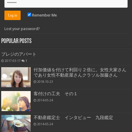
Remember Me
Lost your password?
Popular Posts
プレジのアパート
2017-03-17
1
付加価値を付けて利回り２倍に。女性大家さん
であり女性不動産屋さんクラソル加藤さん
2018-10-23
客付けの工夫 その１
2014-05-24
不動産鑑定士 インタビュー 九段鑑定
2014-05-24