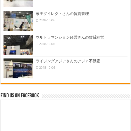
家主ダイレクトさんの賃貸管理
2018-10-06
ウルトラマンション経営さんの賃貸経営
2018-10-06
ライジングアジアさんのアジア不動産
2018-10-06
Find us on Facebook