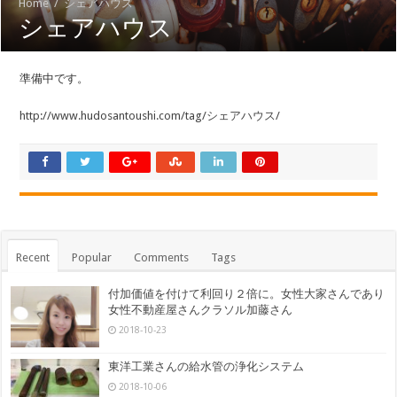
Home
/
シェアハウス
シェアハウス
準備中です。
http://www.hudosantoushi.com/tag/シェアハウス/
Recent
Popular
Comments
Tags
付加価値を付けて利回り２倍に。女性大家さんであり
女性不動産屋さんクラソル加藤さん
2018-10-23
東洋工業さんの給水管の浄化システム
2018-10-06