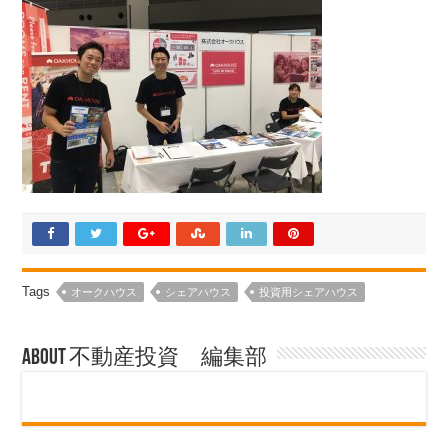
Tags
オークハウス
シェアハウス
投資用シェアハウス
About 不動産投資 編集部