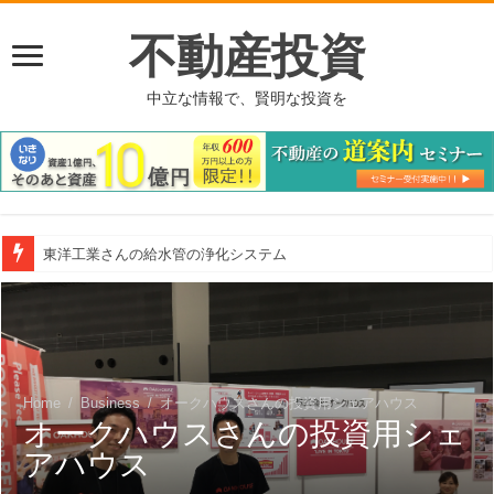
不動産投資
中立な情報で、賢明な投資を
東洋工業さんの給水管の浄化システム
Home
/
Business
/
オークハウスさんの投資用シェアハウス
オークハウスさんの投資用シェ
アハウス