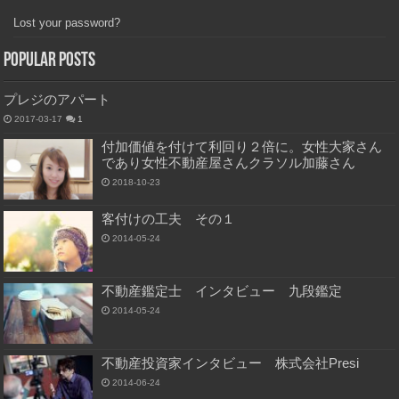
Lost your password?
Popular Posts
プレジのアパート
2017-03-17
1
付加価値を付けて利回り２倍に。女性大家さん
であり女性不動産屋さんクラソル加藤さん
2018-10-23
客付けの工夫 その１
2014-05-24
不動産鑑定士 インタビュー 九段鑑定
2014-05-24
不動産投資家インタビュー 株式会社Presi
2014-06-24