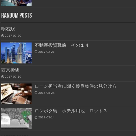
Random Posts
明石駅
2017-07-20
不動産投資戦略 その１４
2017-02-21
西京極駅
2017-07-19
ローン担当者に聞く優良物件の見分け方
2014-08-24
ロンボク島 ホテル用地 ロット３
2017-03-14