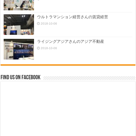
ウルトラマンション経営さんの賃貸経営
2018-10-06
ライジングアジアさんのアジア不動産
2018-10-06
Find us on Facebook