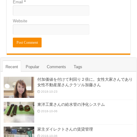
Email
*
Website
Recent
Popular
Comments
Tags
付加価値を付けて利回り２倍に。女性大家さんであり
女性不動産屋さんクラソル加藤さん
2018-10-23
東洋工業さんの給水管の浄化システム
2018-10-06
家主ダイレクトさんの賃貸管理
2018-10-06