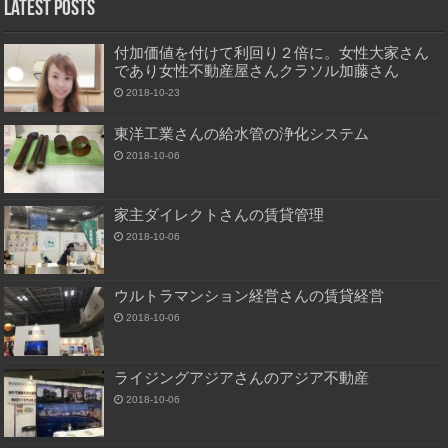
Latest Posts
付加価値を付けて利回り２倍に。女性大家さん
であり女性不動産屋さんクラソル加藤さん
2018-10-23
東洋工業さんの給水管の浄化システム
2018-10-06
家主ダイレクトさんの賃貸管理
2018-10-06
ウルトラマンション経営さんの賃貸経営
2018-10-06
ライジングアジアさんのアジア不動産
2018-10-06