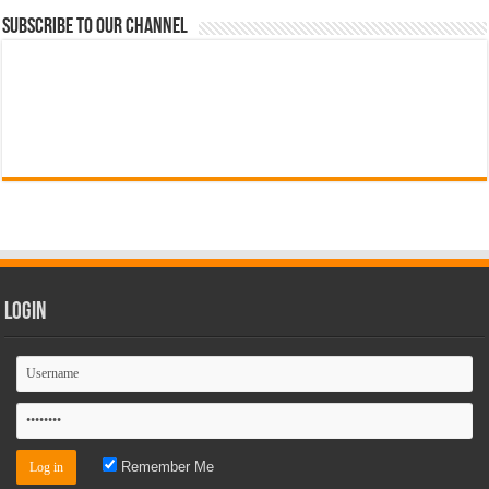
Subscribe to our Channel
Login
Remember Me