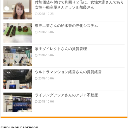
付加価値を付けて利回り２倍に。女性大家さんであり
女性不動産屋さんクラソル加藤さん
2018-10-23
東洋工業さんの給水管の浄化システム
2018-10-06
家主ダイレクトさんの賃貸管理
2018-10-06
ウルトラマンション経営さんの賃貸経営
2018-10-06
ライジングアジアさんのアジア不動産
2018-10-06