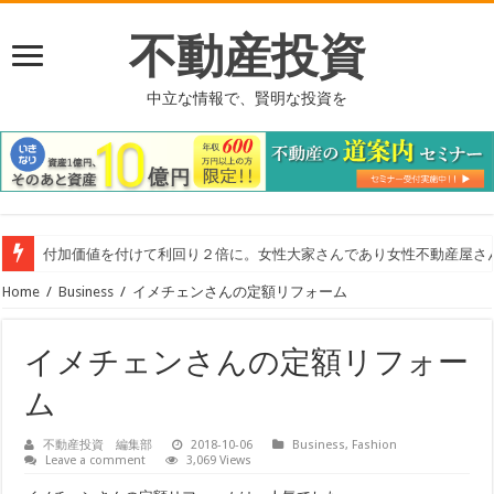
不動産投資
中立な情報で、賢明な投資を
付加価値を付けて利回り２倍に。女性大家さんであり女性不動産屋さ
Home
/
Business
/
イメチェンさんの定額リフォーム
イメチェンさんの定額リフォー
ム
不動産投資 編集部
2018-10-06
Business
,
Fashion
Leave a comment
3,069 Views