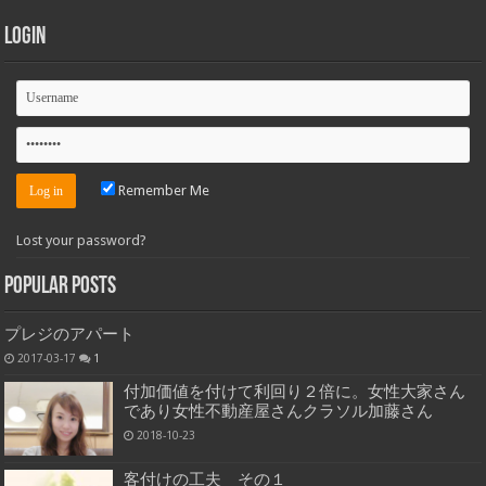
Login
Remember Me
Lost your password?
Popular Posts
プレジのアパート
2017-03-17
1
付加価値を付けて利回り２倍に。女性大家さん
であり女性不動産屋さんクラソル加藤さん
2018-10-23
客付けの工夫 その１