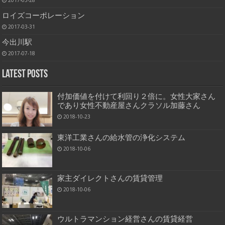
2017-03-28
ロイズコーポレーション
2017-03-31
今出川駅
2017-07-18
Latest Posts
付加価値を付けて利回り２倍に。女性大家さん
であり女性不動産屋さんクラソル加藤さん
2018-10-23
東洋工業さんの給水管の浄化システム
2018-10-06
家主ダイレクトさんの賃貸管理
2018-10-06
ウルトラマンション経営さんの賃貸経営