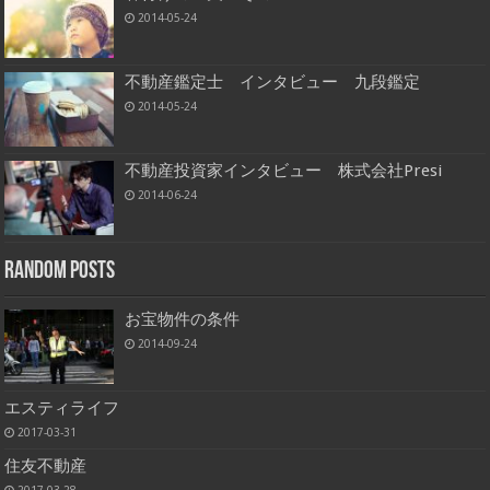
2014-05-24
不動産鑑定士 インタビュー 九段鑑定
2014-05-24
不動産投資家インタビュー 株式会社Presi
2014-06-24
Random Posts
お宝物件の条件
2014-09-24
エスティライフ
2017-03-31
住友不動産