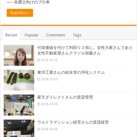
—– 弁護士向けのプロ本
Read More »
Recent
Popular
Comments
Tags
付加価値を付けて利回り２倍に。女性大家さんであり
女性不動産屋さんクラソル加藤さん
2018-10-23
東洋工業さんの給水管の浄化システム
2018-10-06
家主ダイレクトさんの賃貸管理
2018-10-06
ウルトラマンション経営さんの賃貸経営
2018-10-06