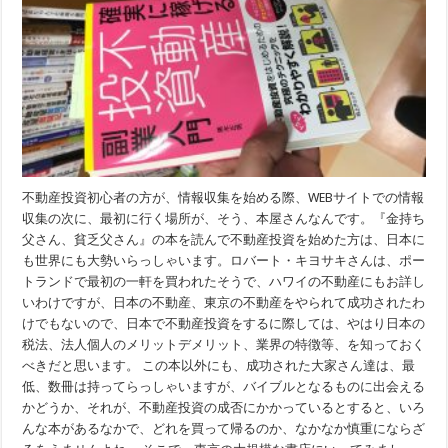
不動産投資初心者の方が、情報収集を始める際、WEBサイトでの情報
収集の次に、最初に行く場所が、そう、本屋さんなんです。『金持ち
父さん、貧乏父さん』の本を読んで不動産投資を始めた方は、日本に
も世界にも大勢いらっしゃいます。ロバート・キヨサキさんは、ポー
トランドで最初の一軒を買われたそうで、ハワイの不動産にもお詳し
いわけですが、日本の不動産、東京の不動産をやられて成功されたわ
けでもないので、日本で不動産投資をするに際しては、やはり日本の
税法、法人個人のメリットデメリット、業界の特徴等、を知っておく
べきだと思います。 この本以外にも、成功された大家さん達は、最
低、数冊は持ってらっしゃいますが、バイブルとなるものに出会える
かどうか、それが、不動産投資の成否にかかっているとすると、いろ
んな本があるなかで、どれを買って帰るのか、なかなか慎重にならざ