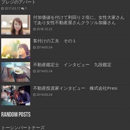
プレジのアパート
2017-03-17
1
付加価値を付けて利回り２倍に。女性大家さん
であり女性不動産屋さんクラソル加藤さん
2018-10-23
客付けの工夫 その１
2014-05-24
不動産鑑定士 インタビュー 九段鑑定
2014-05-24
不動産投資家インタビュー 株式会社Presi
2014-06-24
Random Posts
トーシンパートナーズ