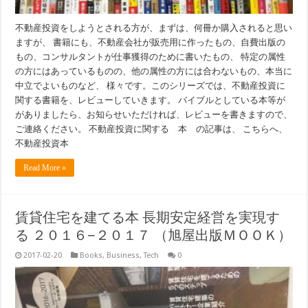
不動産投資をしようとされる方が、まずは、何冊か購入されると思い
ますが、 書籍にも、不動産会社が販売用に作ったもの、自費出版の
もの、コンサルタントが仕事獲得のために書いたもの、 特定の属性
の方にはあっているものの、他の属性の方には合わないもの、本当に
中立でよいものなど、 様々です。このシリーズでは、不動産投資に
関する書籍を、レビューしていきます。 バイブルとしている本等が
がありましたら、お知らせいただければ、レビューを書きますので、
ご連絡ください。 不動産投資に関する 本 の記事は、 こちらへ、
不動産投資本
Read More »
賃貸住宅を建てる本 長期安定経営を実現す
る ２０１６−２０１７ （旭屋出版ＭＯＯＫ）
2017-02-20
Books
,
Business
,
Tech
0