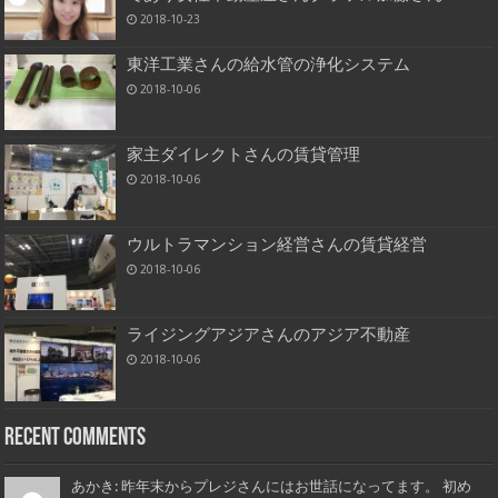
2018-10-23
東洋工業さんの給水管の浄化システム
2018-10-06
家主ダイレクトさんの賃貸管理
2018-10-06
ウルトラマンション経営さんの賃貸経営
2018-10-06
ライジングアジアさんのアジア不動産
2018-10-06
Recent Comments
あかき: 昨年末からプレジさんにはお世話になってます。 初め