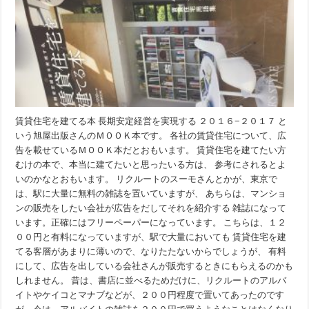
賃貸住宅を建てる本 長期安定経営を実現する ２０１６−２０１７ と
いう旭屋出版さんのＭＯＯＫ本です。 各社の賃貸住宅について、広
告を載せているＭＯＯＫ本だとおもいます。 賃貸住宅を建てたい方
むけの本で、本当に建てたいと思ったいる方は、 参考にされるとよ
いのかなとおもいます。 リクルートのスーモさんとかが、東京で
は、駅に大量に無料の雑誌を置いていますが、 あちらは、マンショ
ンの販売をしたい会社が広告をだしてそれを紹介する 雑誌になって
います。正確にはフリーペーパーになっています。 こちらは、１２
００円と有料になっていますが、駅で大量においても 賃貸住宅を建
てる客層があまりに薄いので、なりたたないからでしょうが、 有料
にして、広告を出している会社さんが販売するときにもらえるのかも
しれません。 昔は、書店に並べるためだけに、リクルートのアルバ
イトやケイコとマナブなどが、２００円程度で置いてあったのです