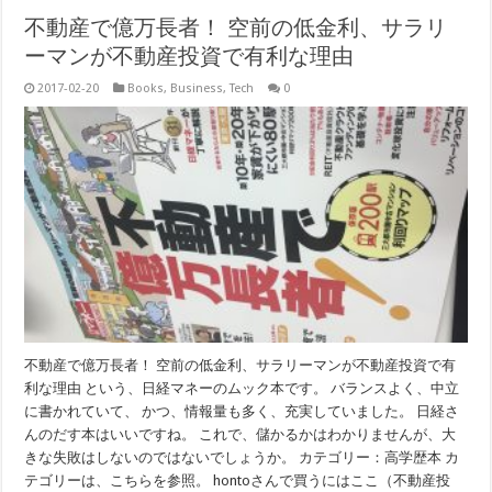
不動産で億万長者！ 空前の低金利、サラリ
ーマンが不動産投資で有利な理由
2017-02-20
Books
,
Business
,
Tech
0
不動産で億万長者！ 空前の低金利、サラリーマンが不動産投資で有
利な理由 という、日経マネーのムック本です。 バランスよく、中立
に書かれていて、 かつ、情報量も多く、充実していました。 日経さ
んのだす本はいいですね。 これで、儲かるかはわかりませんが、大
きな失敗はしないのではないでしょうか。 カテゴリー：高学歴本 カ
テゴリーは、こちらを参照。 hontoさんで買うにはここ（不動産投