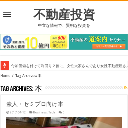
不動産投資
中立な情報で、賢明な投資を
東洋工業さんの給水管の浄化システム
Home
/
Tag Archives: 本
Tag Archives:
本
素人・セミプロ向け本
2017-04-12
Business
,
Tech
0