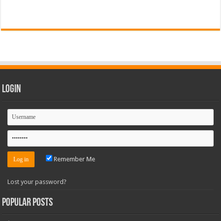
Login
Remember Me
Lost your password?
Popular Posts