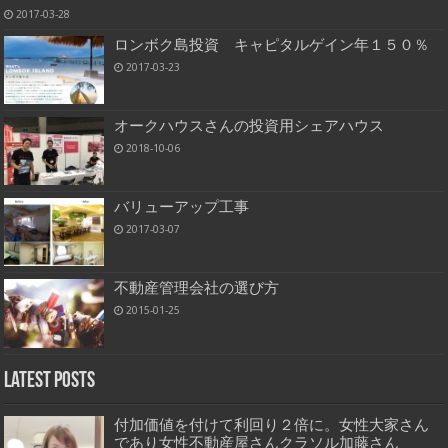
2017-03-28
ロンボク島投資 キャピタルゲイン年１５０％
2017-03-23
オークハウスさんの投資用シェアハウス
2018-10-06
バリューアップ工事
2017-03-07
不動産管理会社の選び方
2015-01-25
Latest Posts
付加価値を付けて利回り２倍に。女性大家さん
であり女性不動産屋さんクラソル加藤さん