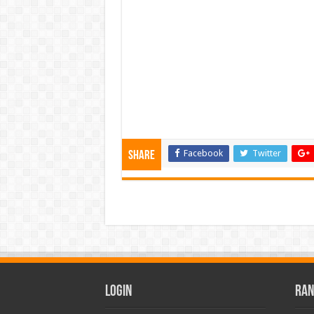
Facebook
Twitter
Share
Login
Ran