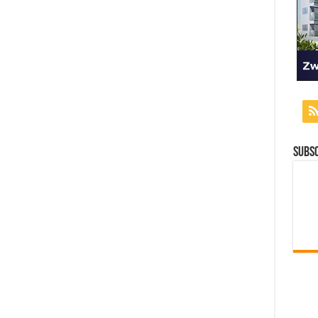
Subsc