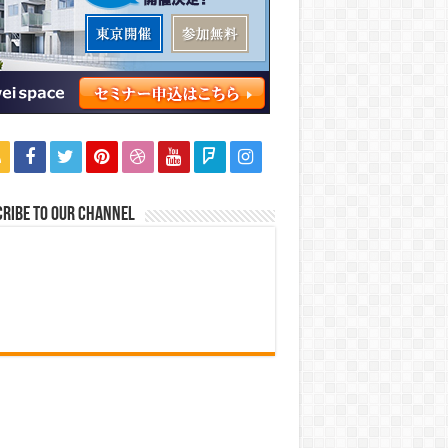
ribe to our Channel