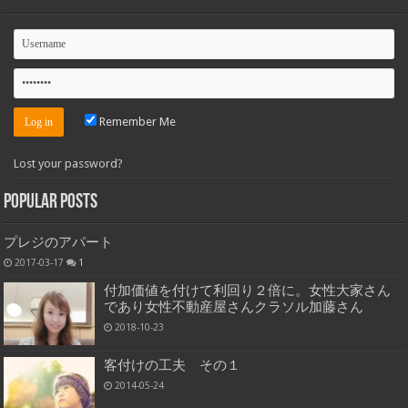
Remember Me
Lost your password?
Popular Posts
プレジのアパート
2017-03-17
1
付加価値を付けて利回り２倍に。女性大家さん
であり女性不動産屋さんクラソル加藤さん
2018-10-23
客付けの工夫 その１
2014-05-24