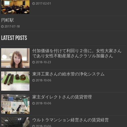
2017-02-01
円町駅
2017-07-18
Latest Posts
付加価値を付けて利回り２倍に。女性大家さん
であり女性不動産屋さんクラソル加藤さん
2018-10-23
東洋工業さんの給水管の浄化システム
2018-10-06
家主ダイレクトさんの賃貸管理
2018-10-06
ウルトラマンション経営さんの賃貸経営
2018-10-06