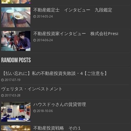
不動産鑑定士 インタビュー 九段鑑定
2014-05-24
不動産投資家インタビュー 株式会社Presi
2014-06-24
Random Posts
【払い忘れに】私の不動産投資失敗談・4【ご注意を】
2017-07-19
ヴェリタス・インベストメント
2017-03-28
ハウスドゥさんの賃貸管理
2018-10-06
不動産投資戦略 その１