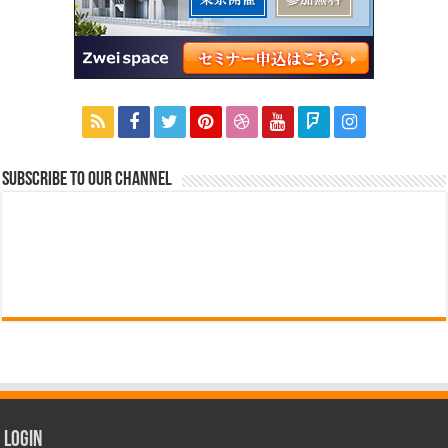
Subscribe to our Channel
Login