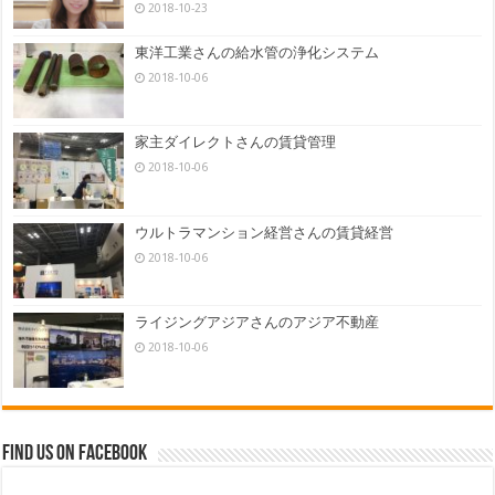
2018-10-23
東洋工業さんの給水管の浄化システム
2018-10-06
家主ダイレクトさんの賃貸管理
2018-10-06
ウルトラマンション経営さんの賃貸経営
2018-10-06
ライジングアジアさんのアジア不動産
2018-10-06
Find us on Facebook