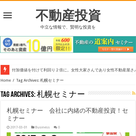
不動産投資
中立な情報で、賢明な投資を
付加価値を付けて利回り２倍に。女性大家さんであり女性不動産屋さ
Home
/
Tag Archives: 札幌セミナー
Tag Archives:
札幌セミナー
札幌セミナー 会社に内緒の不動産投資！セ
ミナー
2017-03-01
Business
0