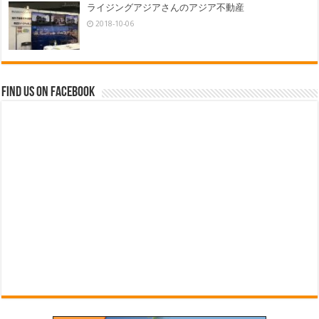
ライジングアジアさんのアジア不動産
2018-10-06
Find us on Facebook