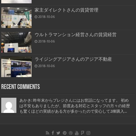
家主ダイレクトさんの賃貸管理
2018-10-06
ウルトラマンション経営さんの賃貸経営
2018-10-06
ライジングアジアさんのアジア不動産
2018-10-06
Recent Comments
あかき: 昨年末からプレジさんにはお世話になってます。 初め
は不安もありましたが、節度ある対応とスタッフの方々の経歴
も驚くほどの実績がある方が多かったので安心して2棟購入...