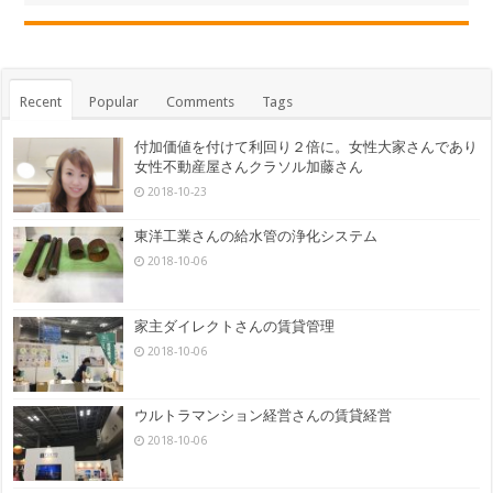
Recent
Popular
Comments
Tags
付加価値を付けて利回り２倍に。女性大家さんであり
女性不動産屋さんクラソル加藤さん
2018-10-23
東洋工業さんの給水管の浄化システム
2018-10-06
家主ダイレクトさんの賃貸管理
2018-10-06
ウルトラマンション経営さんの賃貸経営
2018-10-06