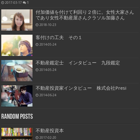
2017-03-17
1
付加価値を付けて利回り２倍に。女性大家さん
であり女性不動産屋さんクラソル加藤さん
2018-10-23
客付けの工夫 その１
2014-05-24
不動産鑑定士 インタビュー 九段鑑定
2014-05-24
不動産投資家インタビュー 株式会社Presi
2014-06-24
Random Posts
不動産投資本
2017-02-20