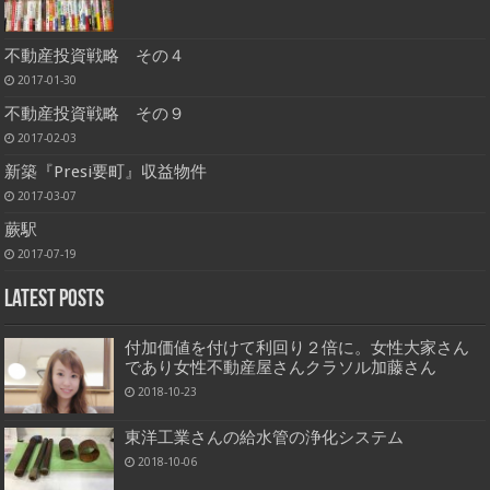
不動産投資戦略 その４
2017-01-30
不動産投資戦略 その９
2017-02-03
新築『Presi要町』収益物件
2017-03-07
蕨駅
2017-07-19
Latest Posts
付加価値を付けて利回り２倍に。女性大家さん
であり女性不動産屋さんクラソル加藤さん
2018-10-23
東洋工業さんの給水管の浄化システム
2018-10-06