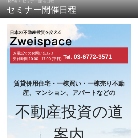
Home
/
セミナー開催日程
セミナー開催日程