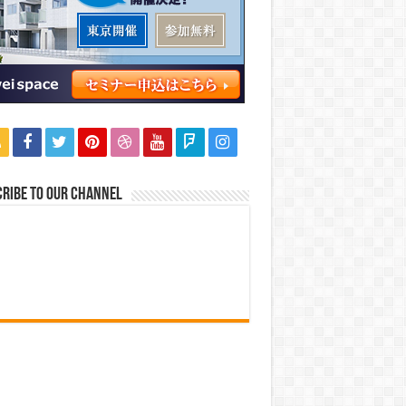
ribe to our Channel