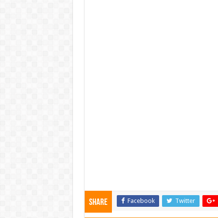
Facebook
Twitter
Share