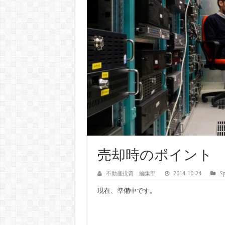
売却時のポイント
不動産投資 編集部
2014-10-24
Sp
現在、準備中です。