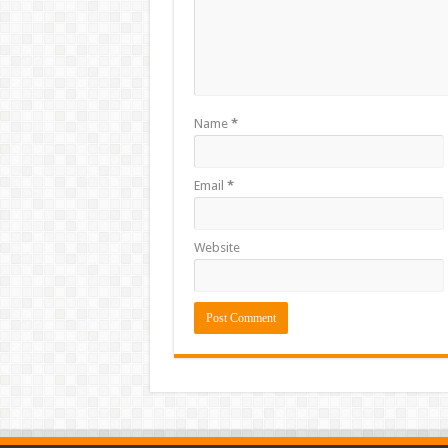
Name
*
Email
*
Website