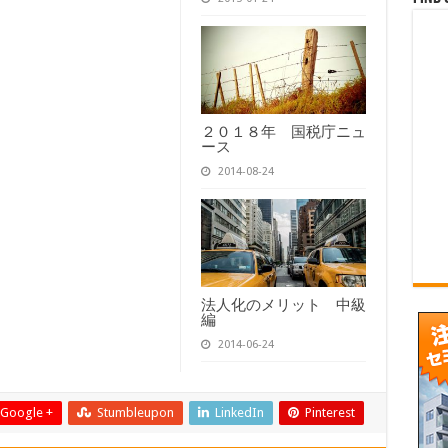
２０１８年 国税庁ニュ
ース
2014-08-24
法人化のメリット 中級
編
2014-06-24
Google +
Stumbleupon
LinkedIn
Pinterest